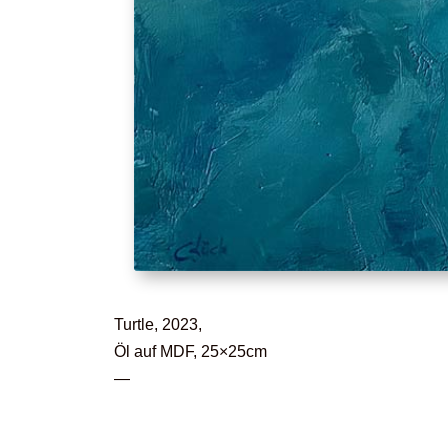
Turtle, 2023,
Öl auf MDF, 25×25cm
—