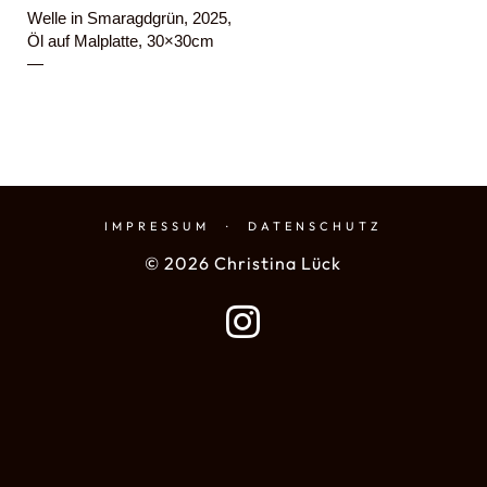
Welle in Smaragdgrün, 2025,
Öl auf Malplatte, 30×30cm
—
IMPRESSUM
·
DATENSCHUTZ
© 2026 Christina Lück
